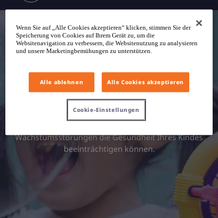
Was sind
Wenn Sie auf „Alle Cookies akzeptieren“ klicken, stimmen Sie der
Speicherung von Cookies auf Ihrem Gerät zu, um die
Websitenavigation zu verbessern, die Websitenutzung zu analysieren
und unsere Marketingbemühungen zu unterstützen.
Wachstums­
störungen?
Alle ablehnen
Alle Cookies akzeptieren
Cookie-Einstellungen
Erfahren Sie mehr darüber, wie
Wachstumsstörungen die Gesundheit Ihres Kindes
beeinträchtigen können.