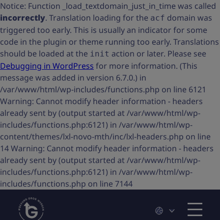
Notice: Function _load_textdomain_just_in_time was called
incorrectly
. Translation loading for the
domain was
acf
triggered too early. This is usually an indicator for some
code in the plugin or theme running too early. Translations
should be loaded at the
action or later. Please see
init
Debugging in WordPress
for more information. (This
message was added in version 6.7.0.) in
/var/www/html/wp-includes/functions.php on line 6121
Warning: Cannot modify header information - headers
already sent by (output started at /var/www/html/wp-
includes/functions.php:6121) in /var/www/html/wp-
content/themes/lxl-novo-mth/inc/lxl-headers.php on line
14 Warning: Cannot modify header information - headers
already sent by (output started at /var/www/html/wp-
includes/functions.php:6121) in /var/www/html/wp-
includes/functions.php on line 7144