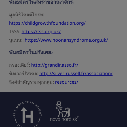
พันธมิตรในสหราชอาณาจักร:
มูลนิธิไชลด์โกรท:
https://childgrowthfoundation.org/
TSSS:
https://tss.org.uk/
นูแนน::
https://www.noonansyndrome.org.uk/
พันธมิตรในฝรั่งเศส:
กรองเดียร์:
http://grandir.asso.fr/
ซิลเวอร์รัสเซล:
http://silver-russell.fr/association/
ลิงค์สำคัญรวมทุกกลุ่ม:
resources/