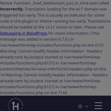
Notice: Function _load_textdomain_just_in_time was called
incorrectly
. Translation loading for the
domain was
acf
triggered too early. This is usually an indicator for some
code in the plugin or theme running too early. Translations
should be loaded at the
action or later. Please see
init
Debugging in WordPress
for more information. (This
message was added in version 6.7.0.) in
/var/www/html/wp-includes/functions.php on line 6121
Warning: Cannot modify header information - headers
already sent by (output started at /var/www/html/wp-
includes/functions.php:6121) in /var/www/html/wp-
content/themes/lxl-novo-mth/inc/lxl-headers.php on line
14 Warning: Cannot modify header information - headers
already sent by (output started at /var/www/html/wp-
includes/functions.php:6121) in /var/www/html/wp-
includes/functions.php on line 7144