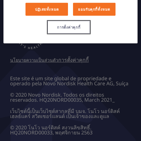
ปฏิเสธทั้งหมด
ยอมรับคุกกี้ทั้งหมด
การตั้งค่าคุกกี้
การตั้งค่าคุกกี้
นโยบายความเป็นส่วนตัว
Este site é um site global de propriedade e
operado pela Novo Nordisk Health Care AG, Suíça
© 2020 Novo Nordisk. Todos os direitos
reservados. HQ20NORD00035, March 2021_
เว็บไซต์นี้เป็นเว็บไซต์สากลที่มี บมจ. โนโว นอร์ดิสค์
เฮลธ์แคร์ สวิตเซอร์แลนด์ เป็นเจ้าของและดูแล
© 2020 โนโว นอร์ดิสค์ สงวนลิขสิทธิ์.
HQ20NORD00033, พฤศจิกายน 2563