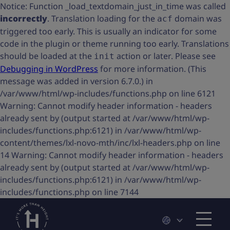
Notice: Function _load_textdomain_just_in_time was called
incorrectly
. Translation loading for the
domain was
acf
triggered too early. This is usually an indicator for some
code in the plugin or theme running too early. Translations
should be loaded at the
action or later. Please see
init
Debugging in WordPress
for more information. (This
message was added in version 6.7.0.) in
/var/www/html/wp-includes/functions.php on line 6121
Warning: Cannot modify header information - headers
already sent by (output started at /var/www/html/wp-
includes/functions.php:6121) in /var/www/html/wp-
content/themes/lxl-novo-mth/inc/lxl-headers.php on line
14 Warning: Cannot modify header information - headers
already sent by (output started at /var/www/html/wp-
includes/functions.php:6121) in /var/www/html/wp-
includes/functions.php on line 7144