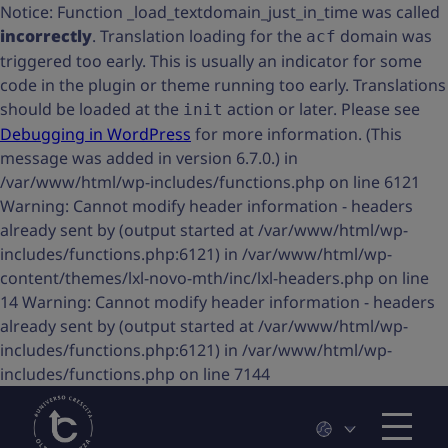
Notice: Function _load_textdomain_just_in_time was called
incorrectly
. Translation loading for the
domain was
acf
triggered too early. This is usually an indicator for some
code in the plugin or theme running too early. Translations
should be loaded at the
action or later. Please see
init
Debugging in WordPress
for more information. (This
message was added in version 6.7.0.) in
/var/www/html/wp-includes/functions.php on line 6121
Warning: Cannot modify header information - headers
already sent by (output started at /var/www/html/wp-
includes/functions.php:6121) in /var/www/html/wp-
content/themes/lxl-novo-mth/inc/lxl-headers.php on line
14 Warning: Cannot modify header information - headers
already sent by (output started at /var/www/html/wp-
includes/functions.php:6121) in /var/www/html/wp-
includes/functions.php on line 7144