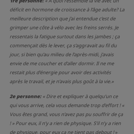
1re personne:
«
A quoi ressemble la vie avec un
déficit en hormone de croissance à l’âge adulte? La
meilleure description que j’ai entendue c’est de
grimper une côte à vélo avec les freins serrés. Je
ressentais la fatigue surtout dans les jambes ; ça
commençait dès le lever, ça s’aggravait au fil du
jour, si bien qu’au milieu de l’après-midi, j’avais
envie de me coucher et d’aller dormir. Il ne me
restait plus d’énergie pour avoir des activités
après le travail, et je n’avais plus goût à la vie.»
2e personne:
« Dire et expliquer à quelqu’un ce
qui vous arrive, cela vous demande trop d’effort !
«
Vous êtes grand, vous n’avez pas pu souffrir de ça
!
»
Pour eux, il n’y a rien de physique. S’il n’y a rien
de physique, pour eux ça ne tient pas debout !
»