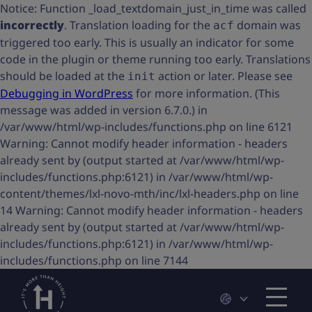
Notice: Function _load_textdomain_just_in_time was called
incorrectly
. Translation loading for the
domain was
acf
triggered too early. This is usually an indicator for some
code in the plugin or theme running too early. Translations
should be loaded at the
action or later. Please see
init
Debugging in WordPress
for more information. (This
message was added in version 6.7.0.) in
/var/www/html/wp-includes/functions.php on line 6121
Warning: Cannot modify header information - headers
already sent by (output started at /var/www/html/wp-
includes/functions.php:6121) in /var/www/html/wp-
content/themes/lxl-novo-mth/inc/lxl-headers.php on line
14 Warning: Cannot modify header information - headers
already sent by (output started at /var/www/html/wp-
includes/functions.php:6121) in /var/www/html/wp-
includes/functions.php on line 7144